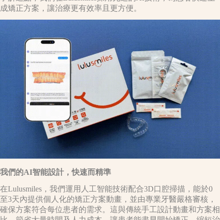
成矯正方案，讓治療更有效率且更方便。
我們的AI智能設計，快速而精準
在Lulusmiles，我們運用人工智能技術配合3D口腔掃描，能於0
至3天內提供個人化的矯正方案動畫，並由專業牙醫嚴格審核，
確保方案符合每位患者的需求。這與傳統手工設計動畫和方案相
比，節省大量時間及人力成本，讓患者能盡早開始矯正，縮短治