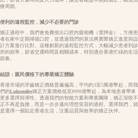
療周期。
便利的遠程監控，減少不必要的門診
矯正過程中，我們會免費借出口腔內窺相機（需押金），方便患
者在家中定期掃描口腔，並透過我們的算法將實際矯正進度與設
計方案進行比對。這種創新的遠程監控方式，大幅減少患者到診
所的頻率，節省交通時間及相關成本，特別適合香港忙碌的生活
節奏。
結語：親民價格下的專業矯正體驗
香港市場的牙齒矯正價格普遍偏高，平均約3至5萬港幣起，而我
們的
Lulusmiles
矯正方案價格低至8999港幣起，為本地患者帶來
更多選擇與彈性。透過我們的智能方案和專業團隊，矯正深咬不
正不再是負擔，而是一步步邁向理想笑容的過程。選擇我們，就
是選擇一個貼近香港生活，注重品質與效率的矯正伙伴。