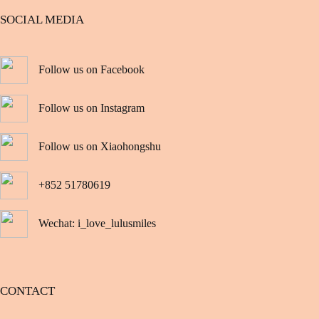
SOCIAL MEDIA
Follow us on Facebook
Follow us on Instagram
Follow us on Xiaohongshu
+852 51780619
Wechat: i_love_lulusmiles
CONTACT