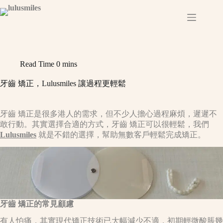
Skip
to
content
Read Time
0 mins
牙齒 矯正，Lulusmiles 讓過程更輕鬆
牙齒 矯正是很多港人的需求，但不少人擔心過程麻煩，遲遲不
敢行動。其實選擇合適的方式，牙齒 矯正可以很輕鬆，我們
Lulusmiles
就是不錯的選擇，幫助無數客戶輕鬆完成矯正。​
牙齒 矯正的常見顧慮​
有人怕痛，其實現代矯正技術已大幅減少不適，初期輕微酸脹幾