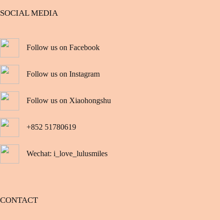
SOCIAL MEDIA
Follow us on Facebook
Follow us on Instagram
Follow us on Xiaohongshu
+852 51780619
Wechat: i_love_lulusmiles
CONTACT