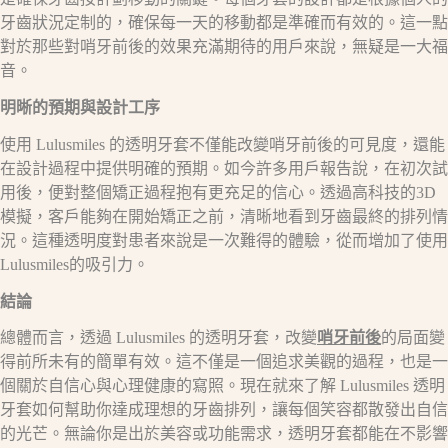
牙齒狀況定制的，確保每一天的移動都是準確而有效的。這一點
對於那些對哨牙前後的效果充滿期待的用戶來說，無疑是一大福
音。
明晰的預期與設計工序
使用 Lulusmiles 的透明牙套不僅能改變哨牙前後的可見度，還能
在設計過程中提供明確的預期。如今許多用戶報告說，在初次試
用後，便對整個矯正過程抱有更充足的信心。透過高科技的3D
模擬，客戶能夠在開始矯正之前，清晰地看到牙齒最終的排列情
況。這種透明度對患者來說是一次難得的體驗，從而增加了使用
Lulusmiles的吸引力。
結論
總體而言，透過 Lulusmiles 的透明牙套，改變
哨牙前後
的局面變
得前所未有的簡單有效。這不僅是一個追求美觀的過程，也是一
個關於自信心與心理健康的寫照。現在就來了解 Lulusmiles 透明
牙套如何幫助你達成理想的牙齒排列，讓每個笑容都散發出自信
的光芒。無論你是出於美容或功能需求，透明牙套都能在不影響