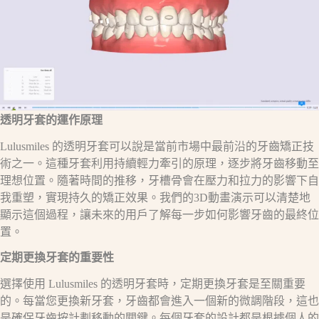
透明牙套的運作原理
Lulusmiles 的透明牙套可以說是當前市場中最前沿的牙齒矯正技
術之一。這種牙套利用持續輕力牽引的原理，逐步將牙齒移動至
理想位置。隨著時間的推移，牙槽骨會在壓力和拉力的影響下自
我重塑，實現持久的矯正效果。我們的3D動畫演示可以清楚地
顯示這個過程，讓未來的用戶了解每一步如何影響牙齒的最終位
置。
定期更換牙套的重要性
選擇使用 Lulusmiles 的透明牙套時，定期更換牙套是至關重要
的。每當您更換新牙套，牙齒都會進入一個新的微調階段，這也
是確保牙齒按計劃移動的關鍵。每個牙套的設計都是根據個人的