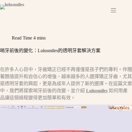
Skip
to
content
Read Time
4 mins
哨牙前後的變化：Lulusmiles的透明牙套解決方案
在許多人心目中，牙齒矯正已經不再僅僅是孩子們的專利。伴隨
著顏值提升和自信心的增強，越來越多的人選擇矯正牙齒，尤其
是透明牙套的興起，更是為成年人提供了新的選擇。在這篇文章
中，我們將探索哨牙前後的改變，並介紹
Lulusmiles
如何用產
品讓這個過程變得更加簡單和有效。