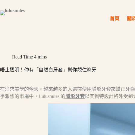
Skip
to
content
首頁
關
Read Time
4 mins
唔止透明！仲有「自然白牙套」幫你靚住箍牙
在追求美學的今天，越來越多的人選擇使用隱形牙套來矯正牙齒
爭激烈的市場中，Lulusmiles 的
隱形牙套
以其獨特設計格外受到