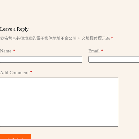
Leave a Reply
A
發佈留言必須填寫的電子郵件地址不會公開。
必填欄位標示為
*
l
t
Name
*
Email
*
e
r
n
a
Add Comment
*
t
i
v
e
: