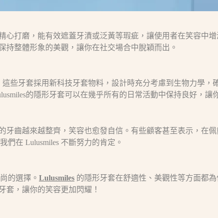
然白，經過精心打磨，能有效遮蓋牙漬或泛黃等瑕疵，讓使用者在笑
齊，還能保持整體形象的美觀，讓你在社交場合中脫穎而出。
的重要性。這些牙套採用新科技牙套物料，設計時充分考慮到生物力
usmiles的隱形牙套可以在幾乎所有的日常活動中保持良好，
改善。他們的牙齒越來越整齊，笑容也愈發自信。有些顧客甚至表示
Lulusmiles 不斷努力的肯定。
尚的選擇。
Lulusmiles
的隱形牙套在舒適性、美觀性等方面都為
的隱形牙套，讓你的笑容更加閃耀！