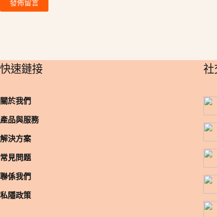
發佈留言
​快速鏈接
​
關於我們
產品與服務
解決方案
常見問题
聯係我們
私隱政策