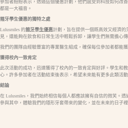
參加者紛紛表示，透過這個優惠計劃，他們感受到科技如何改善
都是一大福音。
箍牙學生優惠的獨特之處
Lulusmiles 的
箍牙學生優惠
計劃，旨在提供一個既高效又經濟的
見，還能夠在飲食和日常生活中輕鬆拆卸，讓學生們無需擔心傳
我們的團隊由經驗豐富的專業醫生組成，確保每位參加者都能獲
獲得校內一致肯定
此次活動的成功，迅速獲得了校內的一致肯定與好評。學生和教職員
心。許多參加者在活動結束後表示，希望未來能有更多此類活動
結論
在 Lulusmiles，我們始終相信每個人都應該擁有自信的
參與其中，體驗我們的隱形牙套帶來的變化，並在未來的日子裡