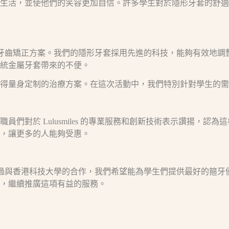
生活，並使他們的笑容更加自信。許多學生對於隱形牙套的舒適
牙齒矯正方案。我們的隱形牙套採用先進的科技，能夠有效地調
統金屬牙套帶來的不便。
得量身定制的治療方案。在這次活動中，我們特別針對學生的需
們對於 Lulusmiles 的專業服務和創新技術表示讚揚，
，讓更多的人能夠受惠。
微笑。透過與香港科技大學的合作，我們希望能為學生們提供最好的
，繼續推廣這項有益的服務。