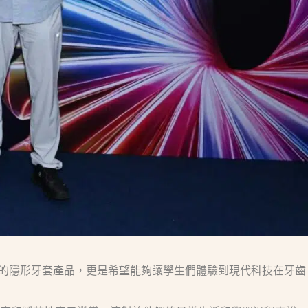
es 的隱形牙套產品，更是希望能夠讓學生們體驗到現代科技在牙齒