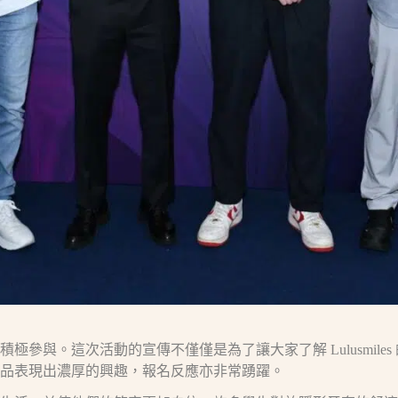
參與。這次活動的宣傳不僅僅是為了讓大家了解 Lulusmil
品表現出濃厚的興趣，報名反應亦非常踴躍。