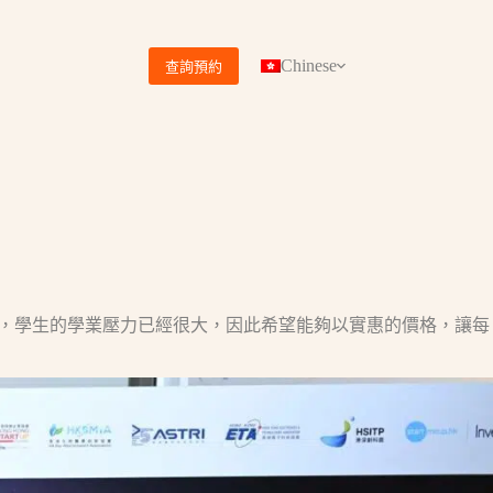
Chinese
查詢預約
，學生的學業壓力已經很大，因此希望能夠以實惠的價格，讓每