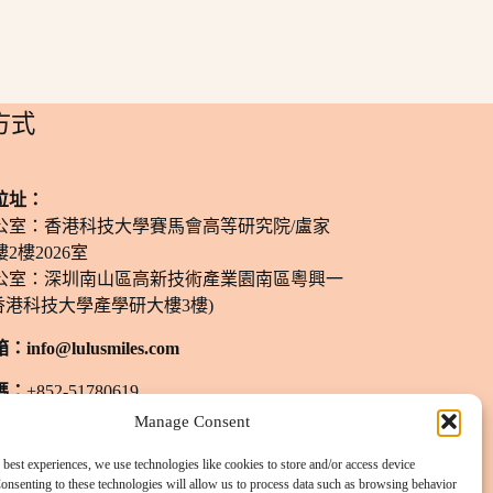
方式
位址：
公室：香港科技大學賽馬會高等研究院/盧家
2樓2026室
公室：深圳南山區高新技術產業園南區粵興一
香港科技大學產學研大樓3樓)
箱：
info@lulusmiles.com
碼：
+852-51780619
Manage Consent
間：
週一至週六：11 am - 8 pm
預約）
 best experiences, we use technologies like cookies to store and/or access device
onsenting to these technologies will allow us to process data such as browsing behavior