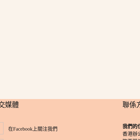
社交媒體
​聯係
我們的
在Facebook上關注我們
香港辦