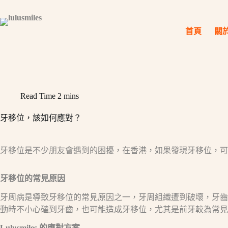
Skip
to
content
首頁
關
Read Time
2 mins
牙移位，該如何應對？
牙移位是不少朋友會遇到的困擾，在香港，如果發現牙移位，可千萬別
牙移位的常見原因​
牙周病是導致牙移位的常見原因之一，牙周組織遭到破壞，牙齒
動時不小心磕到牙齒，也可能造成牙移位，尤其是前牙較為常見
Lulusmiles
的應對方案​