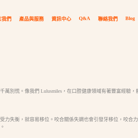
Q&A
Blog
於我們
產品與服務
資訊中心
聯絡我們
慌。像我們 Lulusmiles，在口腔健康領域有著豐富經驗，
受力失衡，就容易移位。咬合關係失調也會引發牙移位，咬合力
。​