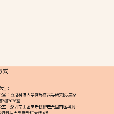
方式
位址：
公室：香港科技大學賽馬會高等研究院/盧家
2樓2026室
公室：深圳南山區高新技術產業園南區粵興一
香港科技大學產學研大樓3樓)