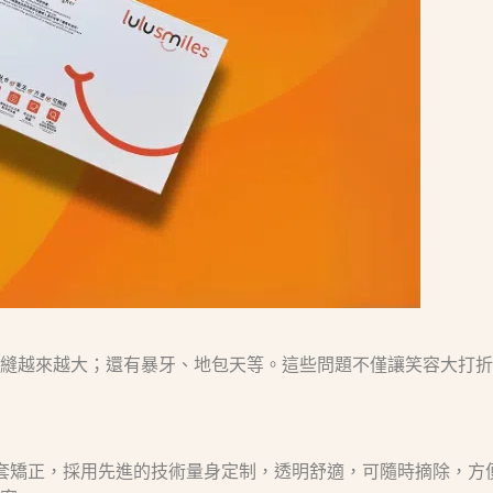
縫越來越大；還有暴牙、地包天等。這些問題不僅讓笑容大打折
的隱形牙套矯正，採用先進的技術量身定制，透明舒適，可隨時摘除