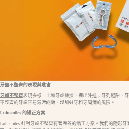
牙齒不整齊的表現與危害​
牙齒不整齊
表現多樣，比如牙齒擁擠，裡出外進；牙列縫隙，牙
不整齊的牙齒容易藏污納垢，增加蛀牙和牙周病的風險。​
Lulusmiles
的矯正方案​
Lulusmiles 針對牙齒不整齊有著完善的矯正方案。我們