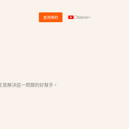
Chinese
查詢預約
正是解決這一問題的好幫手。​