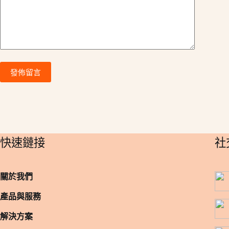
:
發佈留言
​快速鏈接
​
關於我們
產品與服務
解決方案