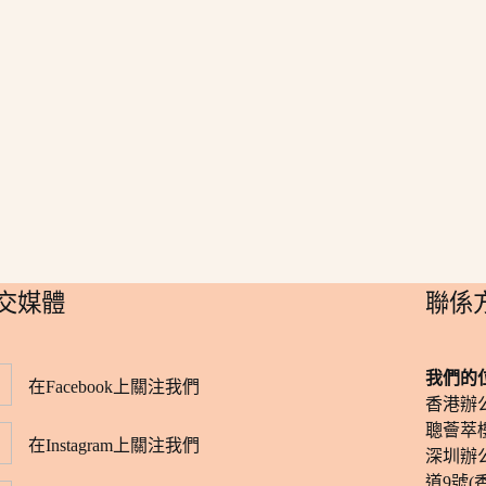
社交媒體
​聯係
我們的
在Facebook上關注我們
香港辦
聰薈萃樓
在Instagram上關注我們
深圳辦
道9號(