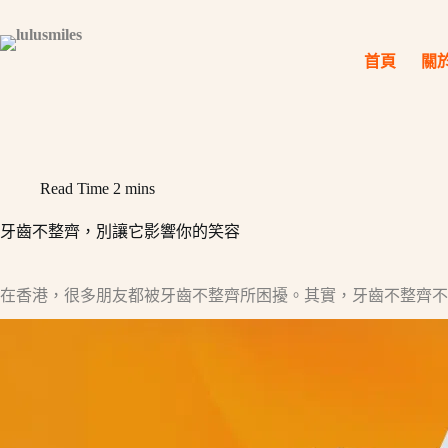
Skip
to
content
首頁
關
Read Time
2 mins
牙齒不整齊，別讓它影響你的笑容
在香港，很多朋友都被牙齒不整齊所困擾。其實，牙齒不整齊不僅影響