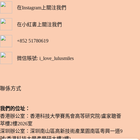
在Instagram上關注我們
在小紅書上關注我們
+852 51780619
微信賬號: i_love_lulusmiles
​聯係方式
我們的位址：
香港辦公室：香港科技大學賽馬會高等研究院/盧家聰薈
萃樓2樓2026室
深圳辦公室：深圳南山區高新技術產業園南區粵興一道9
號(香港科技大學產學研大樓3樓)