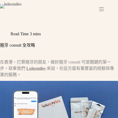
Skip
to
content
Read Time
3 mins
箍牙 consult 全攻略​
在香港，打算箍牙的朋友，做好箍牙 consult 可是關鍵的第一
步。就拿我們
Lulusmiles
來說，在這方面有著豐富的經驗與專
業的服務。​