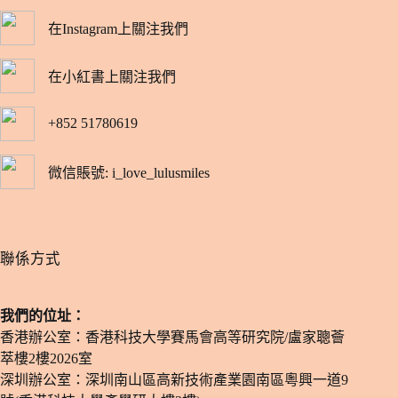
在Instagram上關注我們
在小紅書上關注我們
+852 51780619
微信賬號: i_love_lulusmiles
​聯係方式
我們的位址：
香港辦公室：香港科技大學賽馬會高等研究院/盧家聰薈
萃樓2樓2026室
深圳辦公室：深圳南山區高新技術產業園南區粵興一道9