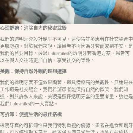
心理舒適：消除自卑的秘密武器
我們的透明牙套設計幾乎不可見，這使得許多患者在社交場合中
更感舒適。對於我們來說，讓患者不再因為牙套而感到不安，是
我們的首要目標。透過Lulusmiles的透明牙套香港方案，患者可
以在與人交往時更加自信，享受社交的樂趣。
美觀：保持自然外觀的理想選擇
我們的透明牙套不僅效果顯著，還具備極高的美觀性。無論是在
工作還是社交場合，我們希望患者能保持自然的微笑。我們知
道，對於許多人來說，美觀是選擇透明牙套的重要考量，這也是
我們Lulusmiles的一大賣點。
可拆卸：便捷生活的最佳搭檔
透明牙套的可拆卸性是我們特別重視的優勢。患者在進食和刷牙
時，可以輕鬆取下牙套，這不僅方便日常生活，也能有效維持口