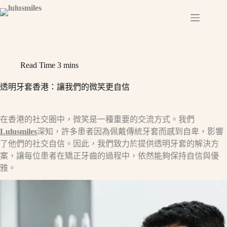
Skip
to
content
Read Time
3 mins
透明牙套香港：讓我們的微笑更自信
在香港的社交圈中，微笑是一種重要的交流方式。我們
Lulusmiles
深知，許多患者因為佩戴傳統牙套而感到自卑，影響
了他們的社交自信。因此，我們致力於提供透明牙套的解決方
案，讓每位患者在矯正牙齒的過程中，依然能夠保持自信與優
雅。