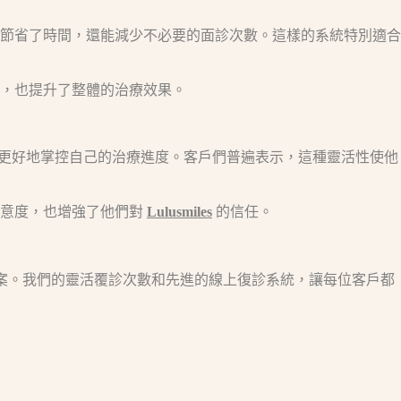
節省了時間，還能減少不必要的面診次數。這樣的系統特別適合
，也提升了整體的治療效果。
們能夠更好地掌控自己的治療進度。客戶們普遍表示，這種靈活性使他
滿意度，也增強了他們對
Lulusmiles
的信任。
的方案。我們的靈活覆診次數和先進的線上復診系統，讓每位客戶都