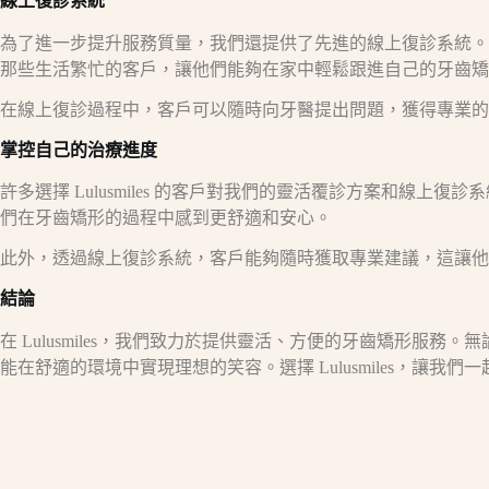
線上復診系統
為了進一步提升服務質量，我們還提供了先進的線上復診系統。
那些生活繁忙的客戶，讓他們能夠在家中輕鬆跟進自己的牙齒矯
在線上復診過程中，客戶可以隨時向牙醫提出問題，獲得專業的
掌控自己的治療進度
許多選擇 Lulusmiles 的客戶對我們的靈活覆診方案和
們在牙齒矯形的過程中感到更舒適和安心。
此外，透過線上復診系統，客戶能夠隨時獲取專業建議，這讓
結論
在 Lulusmiles，我們致力於提供靈活、方便的牙齒矯形
能在舒適的環境中實現理想的笑容。選擇 Lulusmiles，讓我