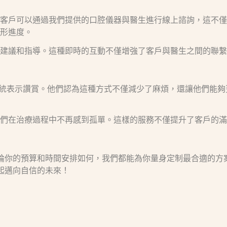
客戶可以通過我們提供的口腔儀器與醫生進行線上諮詢，這不僅
形進度。
建議和指導。這種即時的互動不僅增強了客戶與醫生之間的聯繫
線上復診系統表示讚賞。他們認為這種方式不僅減少了麻煩，還讓他
他們在治療過程中不再感到孤單。這樣的服務不僅提升了客戶的
服務。無論你的預算和時間安排如何，我們都能為你量身定制最合適
們一起邁向自信的未來！