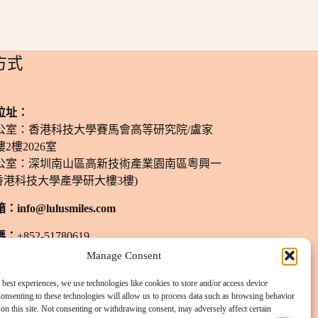
方式
位址：
公室：香港科技大學賽馬會高等研究院/盧家
2樓2026室
公室：深圳南山區高新技術產業園南區粵興一
香港科技大學產學研大樓3樓)
箱：
info@lulusmiles.com
碼：
+852-51780619
Manage Consent
間：
週一至週六：11 am - 8 pm
預約）
 best experiences, we use technologies like cookies to store and/or access device
onsenting to these technologies will allow us to process data such as browsing behavior
長按添加客服微信
on this site. Not consenting or withdrawing consent, may adversely affect certain