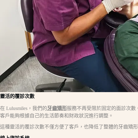
靈活的覆診次數
在 Lulusmiles，我們的
牙齒矯形
服務不再受限於固定的面診次數
客戶能夠根據自己的生活節奏和財政狀況進行調整。
這種靈活的覆診次數不僅方便了客戶，也降低了整體的牙齒矯形