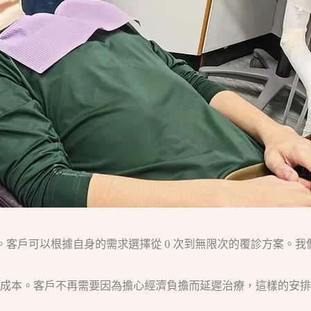
。客戶可以根據自身的需求選擇從 0 次到無限次的覆診方案。
成本。客戶不再需要因為擔心經濟負擔而延遲治療，這樣的安排