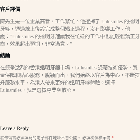
客戶評價
陳先生是一位企業高管，工作繁忙。他選擇了 Lulusmiles 的透明
牙箍，通過線上復診完成整個矯正過程，沒有影響工作。他
說：”Lulusmiles 的透明牙箍讓我在忙碌的工作中也能輕鬆矯正牙
齒，效果超出預期，非常滿意。”
結論
在競爭激烈的香港
透明牙箍
市場，Lulusmiles 憑藉技術優勢、質
量保障和貼心服務，脫穎而出。我們始終以客戶為中心，不斷提
升服務水平，為港人帶來更好的透明牙箍體驗。選擇
Lulusmiles，就是選擇專業與放心。
Leave a Reply
A
發佈留言必須填寫的電子郵件地址不會公開。
必填欄位標示為
*