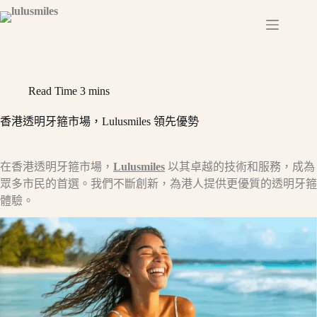
Skip
to
content
Read Time
3 mins
香港透明牙箍市場，Lulusmiles 領先優勢
在香港透明牙箍市場，
Lulusmiles
以其卓越的技術和服務，成為
眾多市民的首選。我們不斷創新，為港人提供更優質的透明牙箍
體驗。