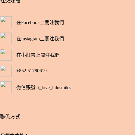
​社交媒體
在Facebook上關注我們
在Instagram上關注我們
在小紅書上關注我們
+852 51780619
微信賬號: i_love_lulusmiles
​聯係方式