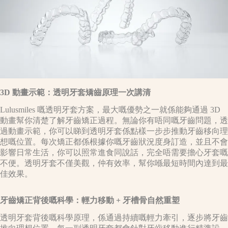
3D 動畫示範：透明牙套矯齒原理一次講清
Lulusmiles 嘅透明牙套方案，最大嘅優勢之一就係能夠通過 3D
動畫幫你清楚了解牙齒矯正過程。無論你有唔同嘅牙齒問題，透
過動畫示範，你可以睇到透明牙套係點樣一步步推動牙齒移向理
想嘅位置。每次矯正都係根據你嘅牙齒狀況度身訂造，並且不會
影響日常生活，你可以照常進食同說話，完全唔需要擔心牙套嘅
不便。透明牙套不僅美觀，仲有效率，幫你喺最短時間內達到最
佳效果。
牙齒矯正背後嘅科學：輕力移動 + 牙槽骨自然重塑
透明牙套背後嘅科學原理，係通過持續嘅輕力牽引，逐步將牙齒