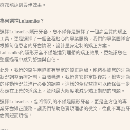
療都能達到最佳效果。
為何選擇Lulusmiles？
選擇Lulusmiles隱形牙套，您不僅僅是選擇了一個高品質的矯正
工具，更是選擇了一個全程貼心的專業服務。我們的專業團隊會
根據每位患者的牙齒情況，設計量身定制的矯正方案。
Lulusmiles的隱形牙套不僅能達到理想的矯正效果，更能讓您在
整個過程中感到舒適與自信。
此外，我們的醫生團隊擁有豐富的矯正經驗，能夠根據您的牙齒
狀況調整治療計劃。每隔幾週，我們會安排定期復診，檢查牙齒
的移動情況並進行必要的調整。這樣的全程監控可以確保每一步
都走在正確的道路上，並能最大限度地減少矯正期間的問題。
選擇Lulusmiles，您將得到的不僅是隱形牙套，更是全方位的專
業牙齒矯正服務。讓我們幫助您實現理想的微笑，從此不再為牙
齒問題而煩惱！