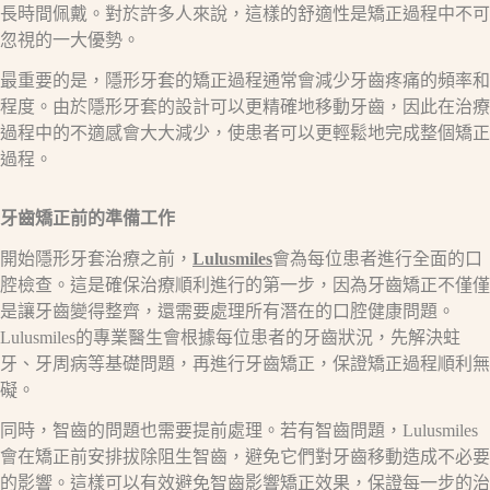
長時間佩戴。對於許多人來說，這樣的舒適性是矯正過程中不可
忽視的一大優勢。
最重要的是，隱形牙套的矯正過程通常會減少牙齒疼痛的頻率和
程度。由於隱形牙套的設計可以更精確地移動牙齒，因此在治療
過程中的不適感會大大減少，使患者可以更輕鬆地完成整個矯正
過程。
牙齒矯正前的準備工作
開始隱形牙套治療之前，
Lulusmiles
會為每位患者進行全面的口
腔檢查。這是確保治療順利進行的第一步，因為牙齒矯正不僅僅
是讓牙齒變得整齊，還需要處理所有潛在的口腔健康問題。
Lulusmiles的專業醫生會根據每位患者的牙齒狀況，先解決蛀
牙、牙周病等基礎問題，再進行牙齒矯正，保證矯正過程順利無
礙。
同時，智齒的問題也需要提前處理。若有智齒問題，Lulusmiles
會在矯正前安排拔除阻生智齒，避免它們對牙齒移動造成不必要
的影響。這樣可以有效避免智齒影響矯正效果，保證每一步的治