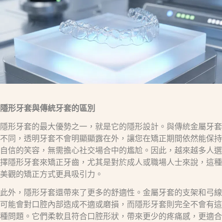
隱形牙套與傳統牙套的區別
隱形牙套的最大優勢之一，就是它的隱形設計。與傳統金屬牙套
不同，透明牙套不會明顯顯露在外，讓您在矯正期間依然能保持
自信的笑容，無需擔心社交場合中的尷尬。因此，越來越多人選
擇隱形牙套來矯正牙齒，尤其是對於成人或職場人士來說，這種
美觀的矯正方式更具吸引力。
此外，隱形牙套還帶來了更多的舒適性。金屬牙套的支架和弓線
可能會對口腔內部造成不適或磨損，而隱形牙套則完全不會有這
種問題。它們柔軟且符合口腔形狀，帶來更少的疼痛感，更適合