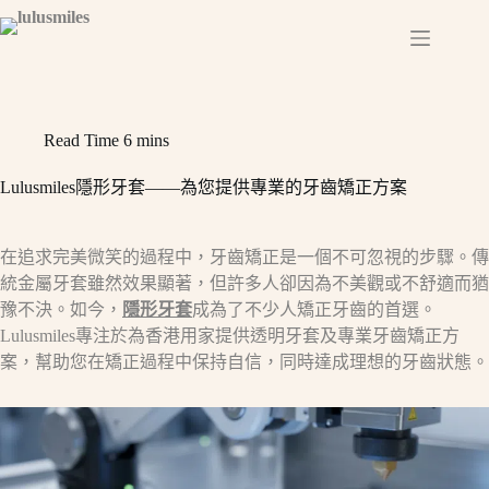
Skip
to
content
Read Time
6 mins
Lulusmiles隱形牙套——為您提供專業的牙齒矯正方案
在追求完美微笑的過程中，牙齒矯正是一個不可忽視的步驟。傳
統金屬牙套雖然效果顯著，但許多人卻因為不美觀或不舒適而猶
豫不決。如今，
隱形牙套
成為了不少人矯正牙齒的首選。
Lulusmiles專注於為香港用家提供透明牙套及專業牙齒矯正方
案，幫助您在矯正過程中保持自信，同時達成理想的牙齒狀態。