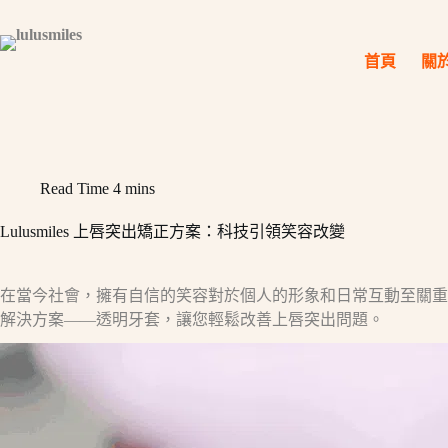
Skip
to
content
首頁
關
Read Time
4 mins
Lulusmiles 上唇突出矯正方案：科技引領笑容改變
在當今社會，擁有自信的笑容對於個人的形象和日常互動至關重
解決方案——透明牙套，讓您輕鬆改善上唇突出問題。