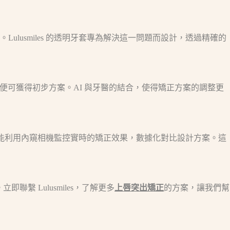
usmiles 的透明牙套專為解決這一問題而設計，透過精確的
 天內便可獲得初步方案。AI 與牙醫的結合，使得矯正方案的調整更
，還能利用內窺相機監控實時的矯正效果，數據化對比設計方案。這
聯繫 Lulusmiles，了解更多
上唇突出矯正
的方案，讓我們幫