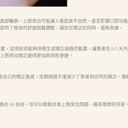
輪廓。上唇突出可能讓人看起來不自然，甚至影響口腔功能。Lul
更提供了極佳的舒適佩戴體驗，讓您在矯正的同時，毫無負擔。
化的矯正方案。這項技術能夠快速生成矯正過程的動畫，讓患者在 0-3
上唇突出矯正變得更加高效和便捷。
時隨地跟進自己的矯正進度。定期掃描不僅減少了患者到診所的頻次
先進的 AI 技術，您可以輕鬆改善上唇突出問題，擁有理想的笑容。立即