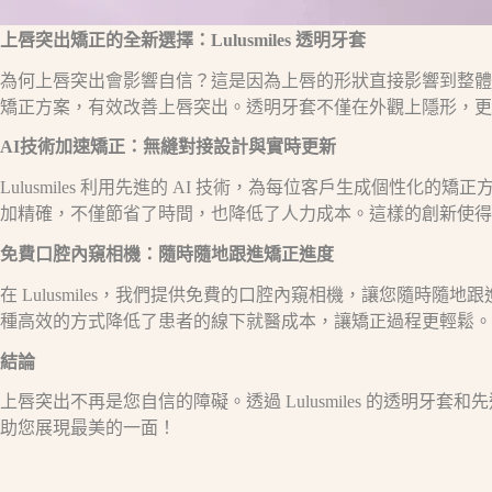
上唇突出矯正的全新選擇：Lulusmiles 透明牙套
為何上唇突出會影響自信？這是因為上唇的形狀直接影響到整體面部
矯正方案，有效改善上唇突出。透明牙套不僅在外觀上隱形，
AI技術加速矯正：無縫對接設計與實時更新
Lulusmiles 利用先進的 AI 技術，為每位客戶生成個性
加精確，不僅節省了時間，也降低了人力成本。這樣的創新使得
免費口腔內窺相機：隨時隨地跟進矯正進度
在 Lulusmiles，我們提供免費的口腔內窺相機，讓您隨
種高效的方式降低了患者的線下就醫成本，讓矯正過程更輕鬆。
結論
上唇突出不再是您自信的障礙。透過 Lulusmiles 的透明牙套和
助您展現最美的一面！