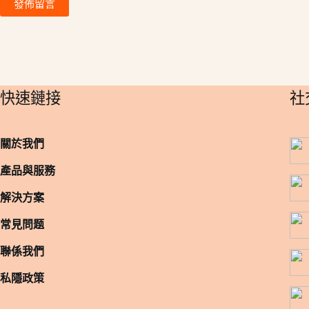
發佈留言
​快速鏈接
​
關於我們
產品與服務
解決方案
常見問题
聯係我們
私隱政策