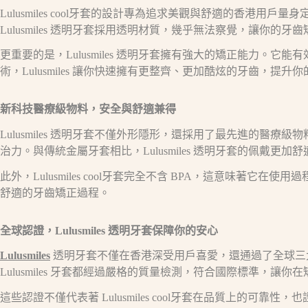
Lulusmiles cool牙套的設計專為追求美觀與舒適的香
Lulusmiles 透明牙套採用透明材質，幾乎無法察覺，讓
更重要的是，Lulusmiles 透明牙套擁有強大的矯正能力
術，Lulusmiles 讓你快速擁有更整齊、更加酷炫的牙齒，提
新科技醫療級物料，安全與舒適兼得
Lulusmiles 透明牙套不僅外形隱形，還採用了最先進的醫
治力。與傳統金屬牙套相比，Lulusmiles 透明牙套的佩
此外，Lulusmiles cool牙套完全不含 BPA，這意
舒適的牙齒矯正過程。
全球認證，Lulusmiles 透明牙套保障你的安心
Lulusmiles
透明牙套不僅在香港深受用戶喜愛，還通過了全球三大權威機
Lulusmiles 牙套都經過嚴格的質量檢測，符合國際標準，
這些認證不僅代表著 Lulusmiles cool牙套在品質上的可