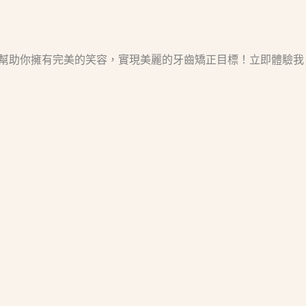
s，讓我們幫助你擁有完美的笑容，實現美麗的牙齒矯正目標！立即體驗我