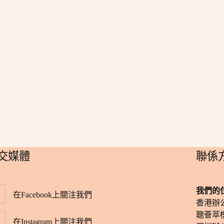
社交媒體
​聯係
我們的
在Facebook上關注我們
香港辦
聰薈萃樓
在Instagram上關注我們