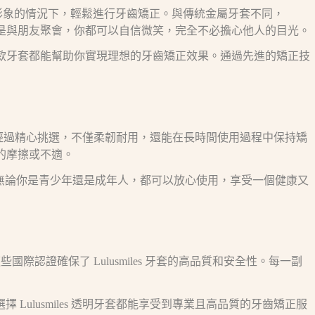
影響形象的情況下，輕鬆進行牙齒矯正。與傳統金屬牙套不同，
作還是與朋友聚會，你都可以自信微笑，完全不必擔心他人的目光。
，這款牙套都能幫助你實現理想的牙齒矯正效果。通過先進的矯正技
技物料經過精心挑選，不僅柔韌耐用，還能在長時間使用過程中保持矯
腔的摩擦或不適。
影響。無論你是青少年還是成年人，都可以放心使用，享受一個健康又
際認證確保了 Lulusmiles 牙套的高品質和安全性。每一副
 Lulusmiles 透明牙套都能享受到專業且高品質的牙齒矯正服