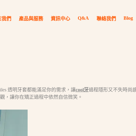
Q&A
Blog
於我們
產品與服務
資訊中心
聯絡我們
les 透明牙套都能滿足你的需求，讓
cool牙
過程隱形又不失時尚感。
觀，讓你在矯正過程中依然自信微笑。