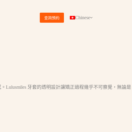
Chinese
查詢預約
Lulusmiles 牙套的透明設計讓矯正過程幾乎不可察覺，無論是