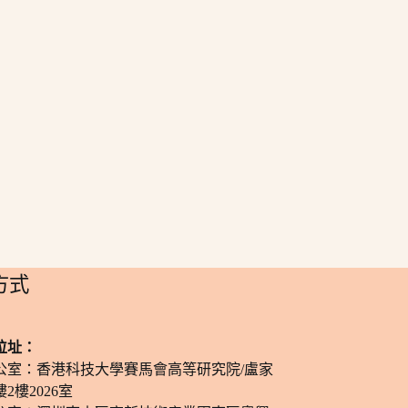
方式
位址：
公室：香港科技大學賽馬會高等研究院/盧家
2樓2026室