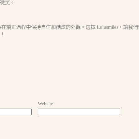
微笑。
，還讓你在矯正過程中保持自信和酷炫的外觀。選擇 Lulusmile
！
Website