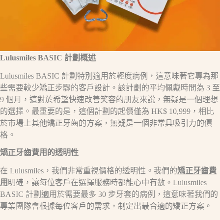
Lulusmiles BASIC
計劃概述
Lulusmiles BASIC 計劃特別適用於輕度病例，這意味著它專為那
些需要較少矯正步驟的客戶設計。該計劃的平均佩戴時間為 3 至
9 個月，這對於希望快速改善笑容的朋友來說，無疑是一個理想
的選擇。最重要的是，這個計劃的起價僅為 HK$ 10,999，相比
於市場上其他矯正牙齒的方案，無疑是一個非常具吸引力的價
格。
矯正牙齒費用的透明性
在 Lulusmiles，我們非常重視價格的透明性。我們的
矯正牙齒費
用
明確，讓每位客戶在選擇服務時都能心中有數。Lulusmiles
BASIC 計劃適用於需要最多 30 步牙套的病例，這意味著我們的
專業團隊會根據每位客戶的需求，制定出最合適的矯正方案。