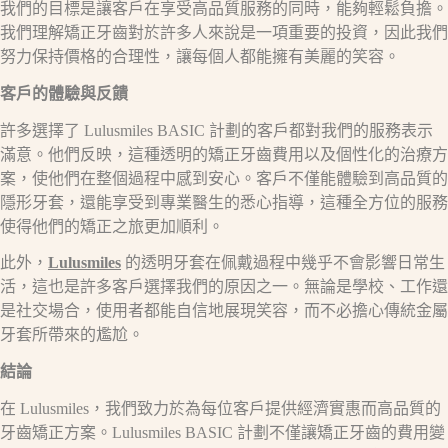
我們的目標是讓客戶在享受高品質服務的同時，能夠輕鬆負擔。
我們理解矯正牙齒對於許多人來說是一項重要的投資，因此我們
努力保持價格的合理性，讓每個人都能擁有美麗的笑容。
客戶的體驗與反饋
許多選擇了 Lulusmiles BASIC 計劃的客戶都對我們的服務表示
滿意。他們反映，這種透明的矯正牙齒費用以及個性化的治療方
案，使他們在整個過程中感到安心。客戶不僅能體驗到高品質的
隱形牙套，還能享受到專業醫生的悉心指導，這種全方位的服務
使得他們的矯正之旅更加順利。
此外，
Lulusmiles
的透明牙套在佩戴過程中幾乎不會影響日常生
活，這也是許多客戶選擇我們的原因之一。無論是學校、工作還
是社交場合，使用者都能自信地展現笑容，而不必擔心傳統金屬
牙套所帶來的尷尬。
結論
在 Lulusmiles，我們致力於為每位客戶提供經濟實惠而高品質的
牙齒矯正方案。Lulusmiles BASIC 計劃不僅讓矯正牙齒的費用變